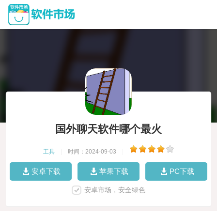
国外聊天软件哪个最火
工具
|
时间：2024-09-03
|
安卓下载
苹果下载
PC下载
安卓市场，安全绿色