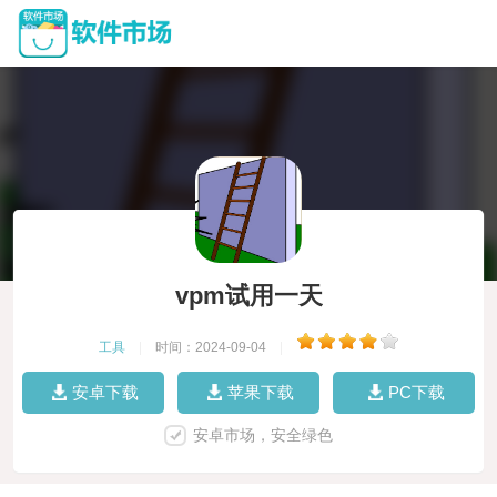
vpm试用一天
工具
|
时间：2024-09-04
|
安卓下载
苹果下载
PC下载
安卓市场，安全绿色